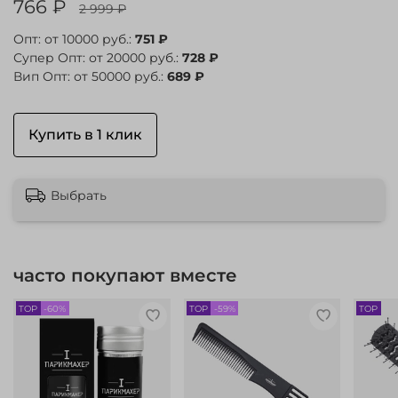
766 ₽
2 999 ₽
Опт: от 10000 руб.:
751 ₽
Супер Опт: от 20000 руб.:
728 ₽
Вип Опт: от 50000 руб.:
689 ₽
Купить в 1 клик
Выбрать
часто покупают вместе
TOP
-60%
TOP
-59%
TOP