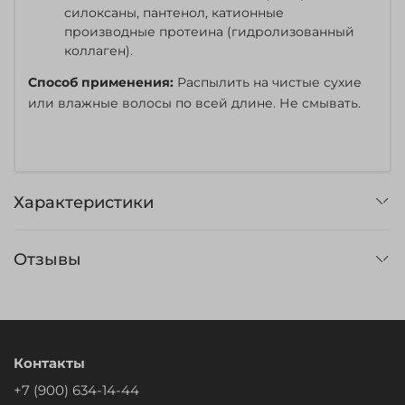
силоксаны, пантенол, катионные
производные протеина (гидролизованный
коллаген).
Способ применения:
Распылить на чистые сухие
или влажные волосы по всей длине. Не смывать.
Характеристики
Отзывы
Контакты
+7 (900) 634-14-44