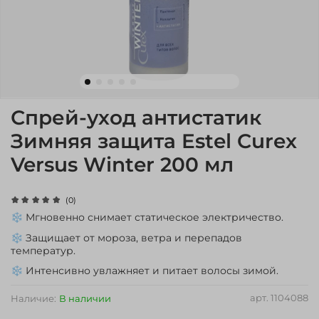
Спрей-уход антистатик
Зимняя защита Estel Curex
Versus Winter 200 мл
(0)
❄️ Мгновенно снимает статическое электричество.
❄️ Защищает от мороза, ветра и перепадов
температур.
❄️ Интенсивно увлажняет и питает волосы зимой.
арт.
1104088
Наличие:
В наличии