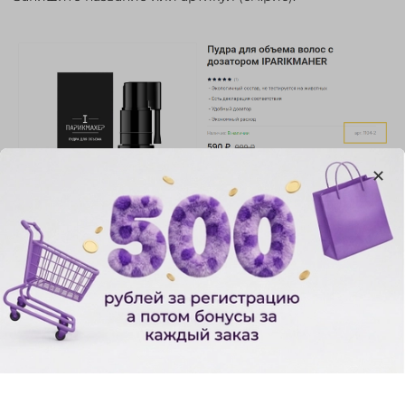
2. Перейдите по ссылке на наш инстаграм
аккаунт
https://www.instagram.com/iparikmaher.ru/
3. Нажмите кнопку "Сообщение" (см.рис).