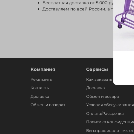
Бесплатная доставка от 5.000 рублей;
Доставляем по всей России, а также в Кр
Компания
Сервисы
Реквизиты
Как заказать
Контакты
Доставка
Доставка
Обмен и возврат
Обмен и возврат
Условия обслуживания
Оплата/Рассрочка
Политика конфиденци
Вы спрашивали - мы о