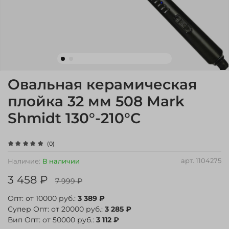
Овальная керамическая
плойка 32 мм 508 Mark
Shmidt 130°-210°C
(0)
арт.
1104275
Наличие:
В наличии
3 458 ₽
7 999 ₽
Опт: от 10000 руб.:
3 389 ₽
Супер Опт: от 20000 руб.:
3 285 ₽
Вип Опт: от 50000 руб.:
3 112 ₽