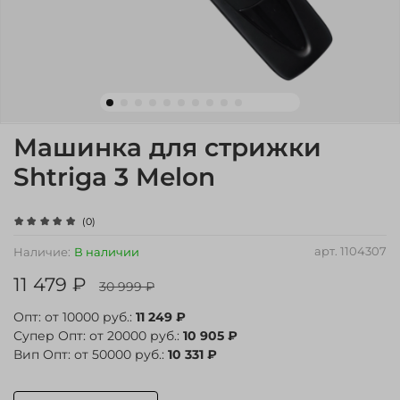
Машинка для стрижки
Shtriga 3 Melon
(0)
арт.
1104307
Наличие:
В наличии
11 479 ₽
30 999 ₽
Опт: от 10000 руб.:
11 249 ₽
Супер Опт: от 20000 руб.:
10 905 ₽
Вип Опт: от 50000 руб.:
10 331 ₽