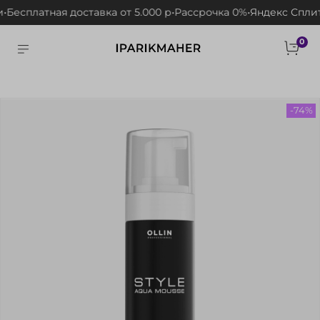
Бесплатная доставка от 5.000 р
•
Рассрочка 0%
•
Яндекс Сплит
•
0
-74%