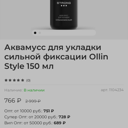
Аквамусс для укладки
сильной фиксации Ollin
Style 150 мл
(0)
арт.
1104234
Наличие:
В наличии
766 ₽
2 999 ₽
Опт: от 10000 руб.:
751 ₽
Супер Опт: от 20000 руб.:
728 ₽
Вип Опт: от 50000 руб.:
689 ₽